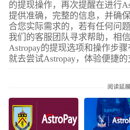
的提现操作，再次提醒在进行Ast
提供准确，完整的信息，并确
合您实际需求的，若有任何问
我们的客服团队寻求帮助，相
Astropay的提现选项和操作
就去尝试Astropay，体验便
阅读延