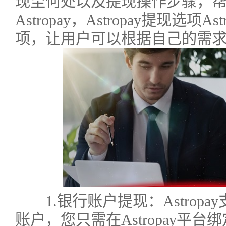
现至何处以及提现操作步骤，
Astropay，Astropay提现选项
项，让用户可以根据自己的需
1.银行账户提现：Astrop
账户，您只需在Astropay平