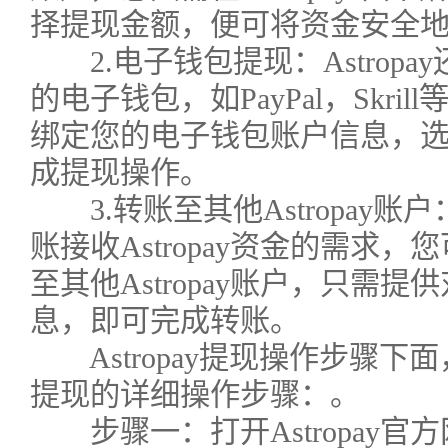
择提现金额，便可将资金安全
2.电子钱包提现：Astrop
的电子钱包，如PayPal，Skrill
绑定您的电子钱包账户信息，
成提现操作。
3.转账至其他Astropay
账接收Astropay资金的需求
至其他Astropay账户，只需提供
息，即可完成转账。
Astropay提现操作步骤下面，
提现的详细操作步骤：。
步骤一：打开Astropay官