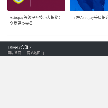
Astropay等级提升技巧大揭秘：
了解Astropay等级
享受更多会员
astropay充值卡
网站首页
|
网站地图
|